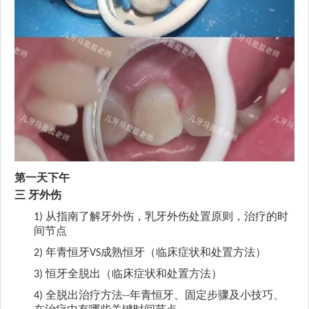
第一天下午
三
牙外伤
从指南了解牙外伤，乳牙外伤处置原则，治疗的时
1)
间节点
年青恒牙
成熟恒牙（临床症状和处置方法）
2)
VS
恒牙全脱出（临床症状和处置方法）
3)
全脱出治疗方法
年青恒牙、固定步骤及小技巧、
4)
--