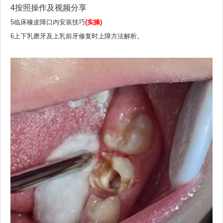
4按照操作及视频分享
5临床橡皮障口内安装技巧
(实操)
6上下乳磨牙及上乳前牙修复时上障方法解析。