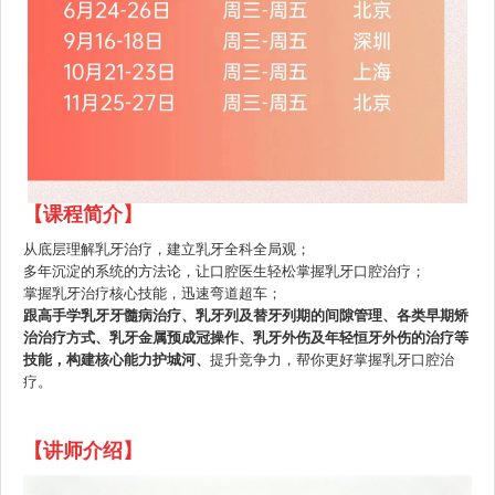
【课程简介】
从底层理解乳牙治疗，建立乳牙全科全局观；
多年沉淀的系统的方法论，让口腔医生轻松掌握乳牙口腔治疗；
掌握乳牙治疗核心技能，迅速弯道超车；
跟高手学乳牙牙髓病治疗、乳牙列及替牙列期的间隙管理、各类早期矫
治治疗方式、乳牙金属预成冠操作、乳牙外伤及年轻恒牙外伤的治疗等
技能，构建核心能力护城河、
提升竞争力，帮你更好掌握乳牙口腔治
疗。
【讲师介绍】