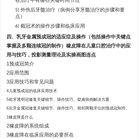
在治疗中有哪些关键时间节点
外伤后牙髓治疗（病例分享牙髓治疗的步骤和要
5)
点）
截冠术
的操作步骤和临床应用
6)
四、
乳牙金属预成冠的适应症及操作（包括操作中关键点
掌握及多颗连续冠的制作）橡皮障在儿童口腔治疗中的应
用与技巧
，
投影测量理论及实操画图连点
1预成冠简介
2应用范围
3应用技巧和常见问题
4儿童预成冠的临床应用技术
5前牙透明冠修复关键细节、操作技巧、疑难病例解决方案
6后牙金属冠修复关键细节、操作技巧、相邻两颗牙位的预成冠制作。
1橡皮障是什么
2橡皮障的系统组成
3橡皮障在临床应用的必要所在