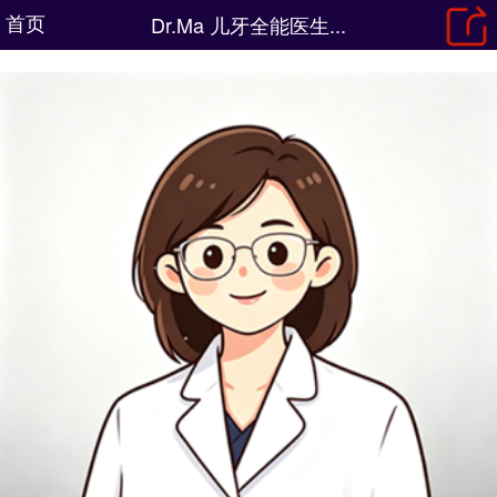
首页
Dr.Ma 儿牙全能医生...