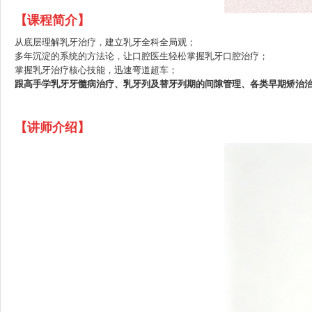
【课程简介】
从底层理解乳牙治疗，建立乳牙全科全局观；
多年沉淀的系统的方法论，让口腔医生轻松掌握乳牙口腔治疗；
掌握乳牙治疗核心技能，迅速弯道超车；
跟高手学乳牙牙髓病治疗、乳牙列及替牙列期的间隙管理、各类早期矫治
【讲师介绍】