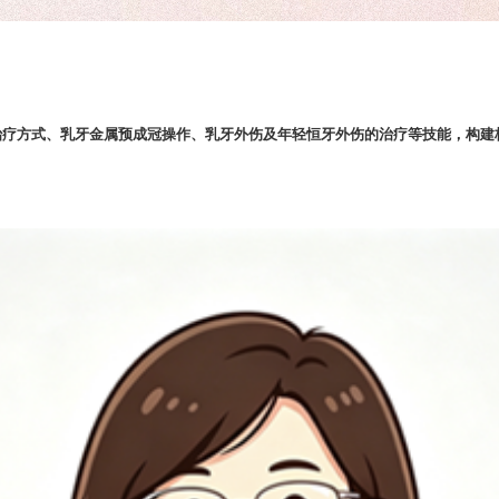
治疗方式、乳牙金属预成冠操作、乳牙外伤及年轻恒牙外伤的治疗等技能，构建