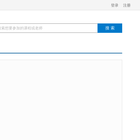
登录
注册
搜 索