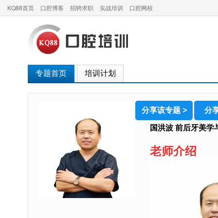
KQ88首页
口腔博客
招聘求职
实战培训
口腔网校
专题首页
培训计划
分享该专题 >
分享
国洪波 前后牙美学
老师介绍