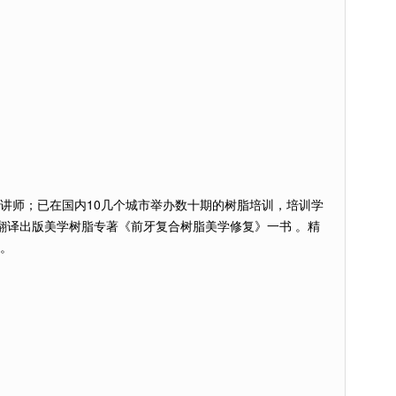
讲师；已在国内10几个城市举办数十期的树脂培训，培训学
翻译出版美学树脂专著《前牙复合树脂美学修复》一书 。精
用。