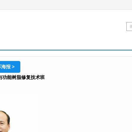
海报 >
与功能树脂修复技术班