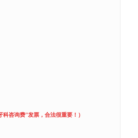
牙科咨询费”发票，合法很重要！
）