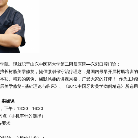
学院。现就职于山东中医药大学第二附属医院—东郊口腔门诊；
擅长树脂美学修复，提倡微创保守治疗理念，是国内最早开展树脂培训的
本功、精彩的病例、幽默风趣的讲课风格，广受大家的好评！ 作为主译
层美学修复--基础理论与临床》、《2015中国牙齿美学病例精选》所选
 实操课
下午：13:30 - 16:20
的点（手机车针的选择）
备要求
全酸蚀、自酸蚀技术）；