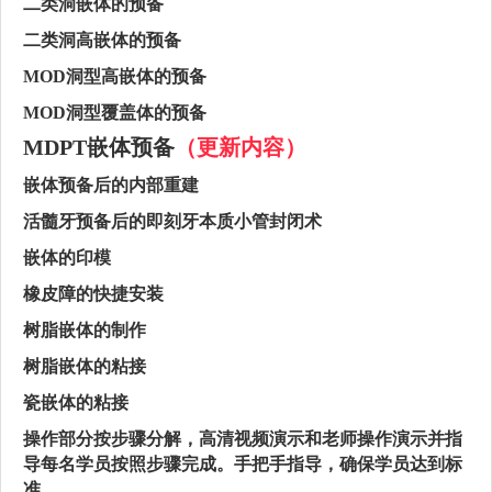
二类洞嵌体的预备
二类洞高嵌体的预备
MOD洞型高嵌体的预备
MOD洞型覆盖体的预备
MDPT嵌体预备
（更新内容）
嵌体预备后的内部重建
活髓牙预备后的即刻牙本质小管封闭术
嵌体的印模
橡皮障的快捷安装
树脂嵌体的制作
树脂嵌体的粘接
瓷嵌体的粘接
操作部分按步骤分解，高清视频演示和老师操作演示并指
导每名学员按照步骤完成。手把手指导，确保学员达到标
准