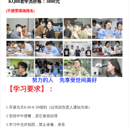
KQ88
：3800元
老学员价格
(不接受现场报名)
【学习要求】：
1.开课当天8:00-8:30报到（以培训负责人通知为准）
2.安排中午便餐，其它食宿自理
3.学习中允许拍照，禁止录像、录音