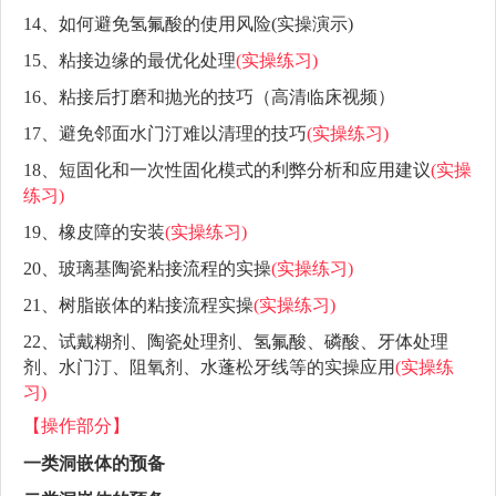
14、如何避免氢氟酸的使用风险(实操演示)
15、粘接边缘的最优化处理
(实操练习)
16、粘接后打磨和抛光的技巧（高清临床视频）
17、避免邻面水门汀难以清理的技巧
(实操练习)
18、短固化和一次性固化模式的利弊分析和应用建议
(实操
练习)
19、橡皮障的安装
(实操练习)
20、玻璃基陶瓷粘接流程的实操
(实操练习)
21、树脂嵌体的粘接流程实操
(实操练习)
22、试戴糊剂、陶瓷处理剂、氢氟酸、磷酸、牙体处理
剂、水门汀、阻氧剂、水蓬松牙线等的实操应用
(实操练
习)
【操作部分】
一类洞嵌体的预备