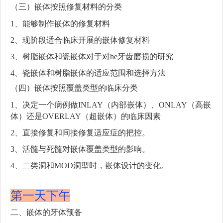
（三）嵌体按照修复材料的分类
1、能够制作嵌体的修复材料
2、现阶段适合临床开展的嵌体修复材料
3、树脂嵌体和瓷嵌体对于对he牙齿磨损的研究
4、瓷嵌体和树脂嵌体的适应范围和选择方法
（四）嵌体按照覆盖类型的临床分类
1、决定一个病例做INLAY（内部嵌体）、ONLAY（高嵌
体）还是OVERLAY（超嵌体）的临床因素
2、直接修复和间接修复适应症的把控。
3、活髓与死髓对嵌体覆盖类型的影响。
4、二类洞和MOD洞型时，嵌体设计的变化。
第一天下午
二、嵌体的牙体预备