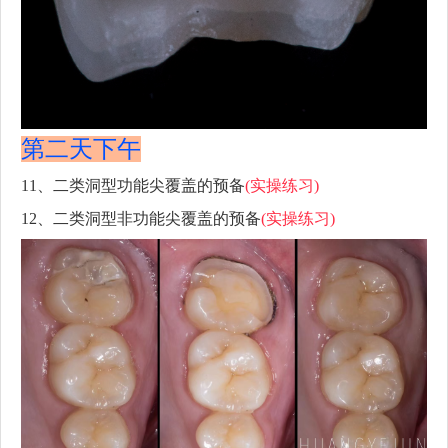
第二天下午
11、二类洞型功能尖覆盖的预备
(实操练习)
12、二类洞型非功能尖覆盖的预备
(实操练习)