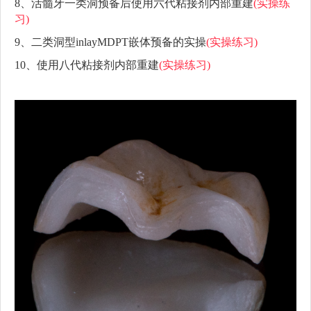
8、活髓牙一类洞预备后使用六代粘接剂内部重建
(实操练
习)
9、二类洞型inlayMDPT嵌体预备的实操
(实操练习)
10、使用八代粘接剂内部重建
(实操练习)