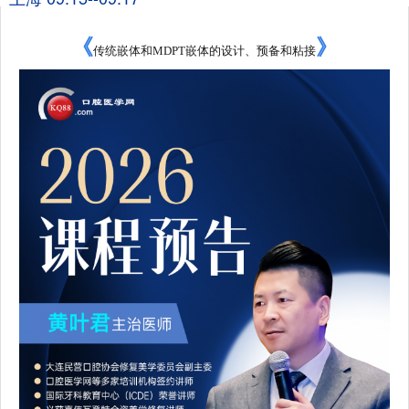
《
》
传统嵌体和MDPT嵌体的设计、预备和粘接