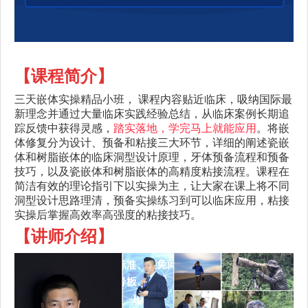
【课程简介】
三天嵌体实操精品小班， 课程内容贴近临床，吸纳国际最
新理念并通过大量临床实践经验总结，从临床案例长期追
踪反馈中获得灵感，
踏实落地，学完马上就能应用
。
将嵌
体修复分为设计、预备和粘接三大环节，详细的阐述瓷嵌
体和树脂嵌体的临床洞型设计原理，牙体预备流程和预备
技巧，以及瓷嵌体和树脂嵌体的高精度粘接流程。课程在
简洁有效的理论指引下以实操为主，让大家在课上将不同
洞型设计思路理清，预备实操练习到可以临床应用，粘接
实操后掌握高效率高强度的粘接技巧。
【讲师介绍】