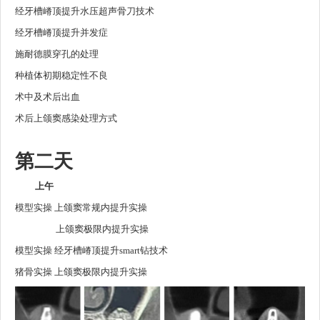
经牙槽嵴顶提升水压超声骨刀技术
经牙槽嵴顶提升并发症
施耐德膜穿孔的处理
种植体初期稳定性不良
术中及术后出血
术后上颌窦感染处理方式
第二天
上午
模型实操 上颌窦常规内提升实操
上颌窦极限内提升实操
模型实操 经牙槽嵴顶提升smart钻技术
猪骨实操 上颌窦极限内提升实操