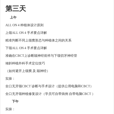
第三天
上午
ALL ON 4 种植体设计原则
上颌ALL ON 4 手术要点详解
精准判断不同上颌窦形态与种植体之间的关系
下颌ALL ON 4 手术要点详解
准确在CBCT上诊断颏神经前袢与下颌切牙神经管
倾斜种植外科手术定位技巧
（如何避开上颌窦 及 颏神经）
实操：
全口无牙颌CBCT 诊断与手术设计（提供公用电脑和CBCT）
全口无牙颌种植修复设计（学员可自带病例 自带电脑CBCT ）
下午
实操：