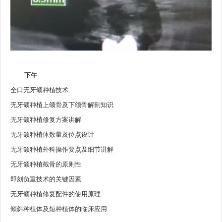
下午
全口无牙颌种植技术
无牙颌种植上颌骨及下颌骨解剖知识
无牙颌种植修复方案讲解
无牙颌种植体数量及位点设计
无牙颌种植外科操作要点及细节讲解
无牙颌种植截骨的原则性
即刻负重技术的关键因素
无牙颌种植修复配件的使用原理
倾斜种植体及短种植体的临床应用