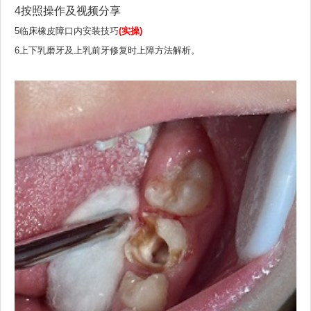
4按照操作及视频分享
5临床橡皮障口内安装技巧
(实操)
6上下乳磨牙及上乳前牙修复时上障方法解析。