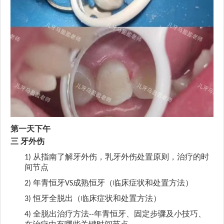
第一天下午
三
牙外伤
从指南了解牙外伤，乳牙外伤处置原则，治疗的时
1)
间节点
年青恒牙
成熟恒牙（临床症状和处置方法）
2)
VS
恒牙全脱出（临床症状和处置方法）
3)
全脱出治疗方法
年青恒牙、固定步骤及小技巧、
4)
--