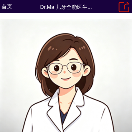
首页
Dr.Ma 儿牙全能医生...