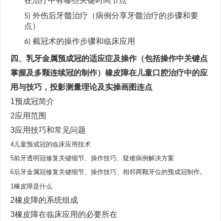
在治疗中有哪些关键时间节点
外伤后牙髓治疗（病例分享牙髓治疗的步骤和要
5)
点）
截冠术
的操作步骤和临床应用
6)
四、
乳牙金属预成冠的适应症及操作（包括操作中关键点
掌握及多颗连续冠的制作）橡皮障在儿童口腔治疗中的应
用与技巧
，
投影测量理论及实操画图连点
1预成冠简介
2应用范围
3应用技巧和常见问题
4儿童预成冠的临床应用技术
5前牙透明冠修复关键细节、操作技巧、疑难病例解决方案
6后牙金属冠修复关键细节、操作技巧、相邻两颗牙位的预成冠制作。
1橡皮障是什么
2橡皮障的系统组成
3橡皮障在临床应用的必要所在