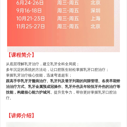
【课程简介】
从底层理解乳牙治疗，建立乳牙全科全局观；
多年沉淀的系统的方法论，让口腔医生轻松掌握乳牙口腔治疗；
掌握乳牙治疗核心技能，迅速弯道超车；
跟高手学乳牙牙髓病治疗、乳牙列及替牙列期的间隙管理、各类早期矫
治治疗方式、乳牙金属预成冠操作、乳牙外伤及年轻恒牙外伤的治疗等
技能，构建核心能力护城河、
提升竞争力，帮你更好掌握乳牙口腔治
疗。
【讲师介绍】