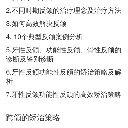
2.
不同时期反颌的治疗理念及治疗方法
3.
如何高效解决反颌
4. 10
个典型反颌案例分析
5.
牙性反颌、功能性反颌、骨性反颌的
诊断及鉴别诊断
6.
牙性反颌功能性反颌的矫治策略及解
析
.
7
牙性反颌功能性反颌的
高效矫治策略
跨颌的矫治策略