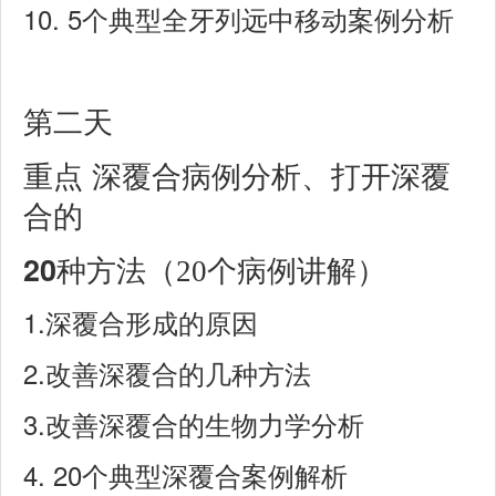
10. 5
个典型全牙列远中移动案例分析
第二天
重点
深覆合病例分析、打开深覆
合的
20
种方法
（20个病例讲解）
1.
深覆合形成的原因
2.
改善深覆合的几种方法
3.
改善深覆合的生物力学分析
4.
20
个典型深覆合案例解析