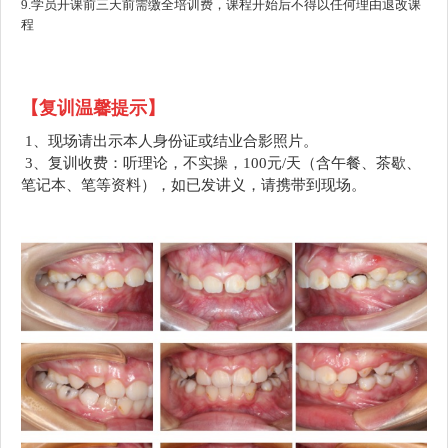
9.学员开课前三天前需缴全培训费，课程开始后不得以任何理由退改课
程
【复训温馨提示】
1、现场请出示本人身份证或结业合影照片。
3、复训收费：听理论，不实操，100元/天（含午餐、茶歇、
笔记本、笔等资料），如已发讲义，请携带到现场。