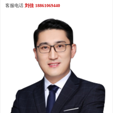
客服电话
刘佳 18861069440